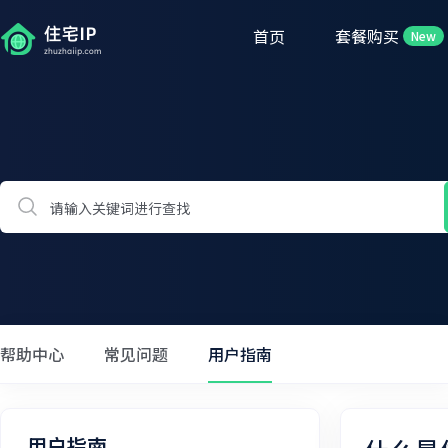
首页
套餐购买
New
帮助中心
常见问题
用户指南
用户指南