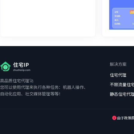
解决方案
住宅代理
高品质住宅代理🚀
不限流量住
您可以使用代理来执行各种任务：机器人操作、
自动化应用、社交媒体管理等等！
静态住宅代
由于政策