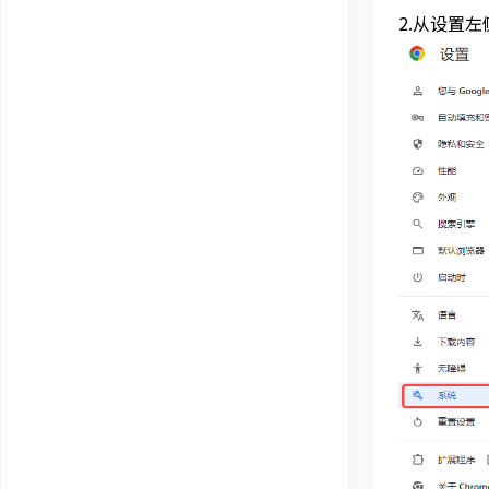
2.从设置