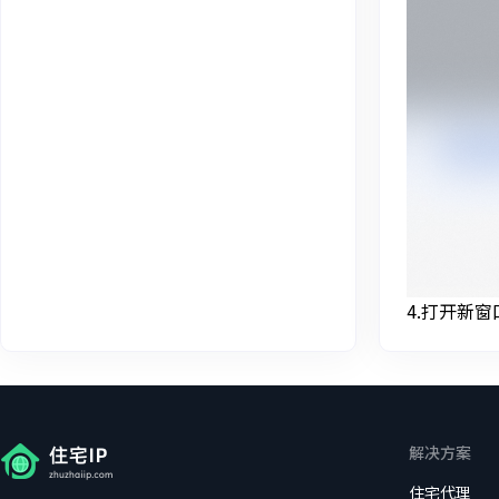
4.打开新
解决方案
住宅代理