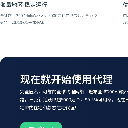
海量地区 稳定运行
全球超过200个国家/地区，5000万住宅IP资源，全协议
自
支持，动态静态任你选择
超
现在就开始使用代理
完全匿名，可靠的全球代理网络，遍布全球200+国家
路，日更新活跃IP超5000万个，99.5%可用率。现
宅IP的住宅和静态住宅代理！