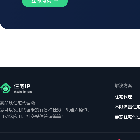
立即购买
解决方案
住宅代理
高品质住宅代理🚀
不限流量住
您可以使用代理来执行各种任务：机器人操作、
自动化应用、社交媒体管理等等！
静态住宅代